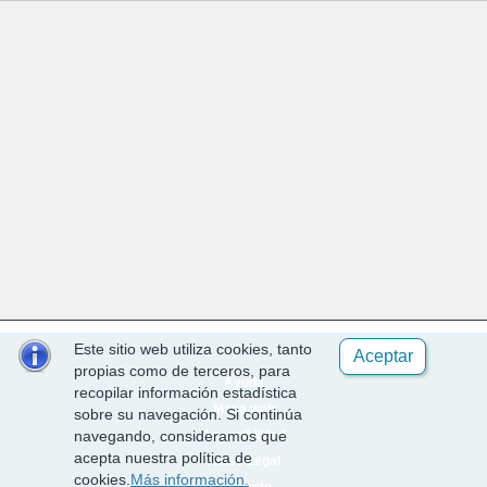
Este sitio web utiliza cookies, tanto
Aceptar
propias como de terceros, para
Ayuda
recopilar información estadística
Mapa web
sobre su navegación. Si continúa
Accesibilidad
navegando, consideramos que
acepta nuestra política de
Aviso Legal
cookies.
Más información.
Contacto