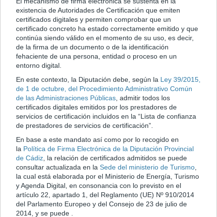
El mecanismo de firma electrónica se sustenta en la
existencia de Autoridades de Certificación que emiten
certificados digitales y permiten comprobar que un
certificado concreto ha estado correctamente emitido y que
continúa siendo válido en el momento de su uso, es decir,
de la firma de un documento o de la identificación
fehaciente de una persona, entidad o proceso en un
entorno digital.
En este contexto, la Diputación debe, según la
Ley 39/2015,
de 1 de octubre, del Procedimiento Administrativo Común
de las Administraciones Públicas
, admitir todos los
certificados digitales emitidos por los prestadores de
servicios de certificación incluidos en la “Lista de confianza
de prestadores de servicios de certificación”.
En base a este mandato así como por lo recogido en
la
Política de Firma Electrónica de la Diputación Provincial
de Cádiz
, la relación de certificados admitidos se puede
consultar actualizada en la
Sede del ministerio de Turismo
,
la cual está elaborada por el Ministerio de Energía, Turismo
y Agenda Digital, en consonancia con lo previsto en el
artículo 22, apartado 1, del Reglamento (UE) Nº 910/2014
del Parlamento Europeo y del Consejo de 23 de julio de
2014, y se puede .