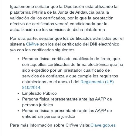
Igualemente señalar que la Diputación está utilizando la
plataforma @firma de la Junta de Andalucía para la
validación de los certificados, por lo que la aceptación
efectiva de certificados vendrá condicionada por la
actualización de los servicios de dicha plataforma.
Por otra parte, señalar que los certificados admitidos por el
sistema
Cl@ve
son los del certificado del DNI electrónico
y/o con los certificados siguientes:
Persona física: certificado cualificado de firma, que
son aquellos certificados de firma electrónica que ha
sido expedido por un prestador cualificado de
servicios de confianza y que cumple los requisitos
establecidos en el anexo I del
Reglamento (UE)
910/2014
.
Empleado Público
Persona física representante ante las AAPP de
persona jurídica
Persona física representante ante las AAPP de
entidad sin persona jurídica
Para más información sobre Cl@ve visite:
Clave.gob.es