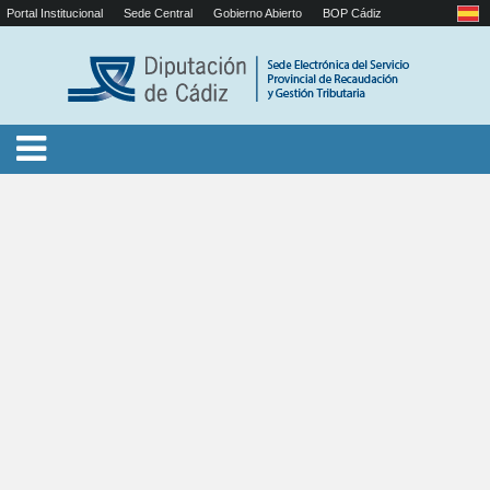
Portal Institucional
Sede Central
Gobierno Abierto
BOP Cádiz