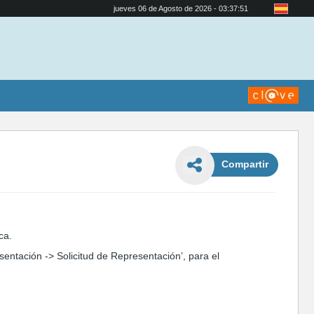
jueves 06 de Agosto de 2026 - 03:37:51
Compartir
ca.
esentación
->
Solicitud de Representación’, para el