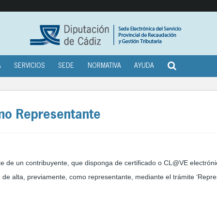
A
SERVICIOS
SEDE
NORMATIVA
AYUDA
mo Representante
 de un contribuyente, que disponga de certificado o CL@VE electróni
 de alta, previamente, como representante, mediante el trámite ‘Repr