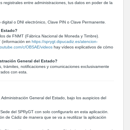
s registrales entre administraciones, tus datos en poder de la
 digital o DNI electrónico, Clave PIN o Clave Permanente.
l Estado?
r los de FNMT (Fábrica Nacional de Moneda y Timbre).
T (información en
https://sprygt.dipucadiz.es/atencion-
youtube.com/c/OBSAE/videos
hay vídeos explicativos de cómo
istración General del Estado?
os, trámites, notificaciones y comunicaciones exclusivamente
rados con esta.
Administración General del Estado, bajo los auspicios del
a Sede del SPRyGT con solo configurarlo en esta aplicación.
ón de Cádiz de manera que se va a reutilizar la aplicación