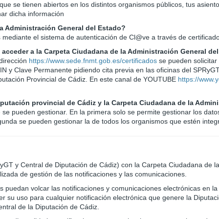
que se tienen abiertos en los distintos organismos públicos, tus asiento
nar dicha información
la Administración General del Estado?
 mediante el sistema de autenticación de Cl@ve a través de certificado
a acceder a la Carpeta Ciudadana de la Administración General de
 dirección
https://www.sede.fnmt.gob.es/certificados
se pueden solicita
IN y Clave Permanente pidiendo cita previa en las oficinas del SPRyG
 Diputación Provincial de Cádiz. En este canal de YOUTUBE
https://www.
Diputación provincial de Cádiz y la Carpeta Ciudadana de la Admin
ue se pueden gestionar. En la primera solo se permite gestionar los dat
gunda se pueden gestionar la de todos los organismos que estén integ
yGT y Central de Diputación de Cádiz) con la Carpeta Ciudadana de la 
zada de gestión de las notificaciones y las comunicaciones.
s puedan volcar las notificaciones y comunicaciones electrónicas en l
 su uso para cualquier notificación electrónica que genere la Diputaci
entral de la Diputación de Cádiz.