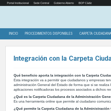
Portal Institucional
Sede Central
Gobierno Abierto
BOP Cádiz
INICIO
PROCEDIMIENTOS DISPONIBLES
CARPETA CIUDADAN
Integración con la Carpeta Ciud
Qué beneficio aporta la integración con la Carpeta Ciud
Esta integración va a permitir que ciudadanos y empresas ten
administración General del Estado de forma que si se realiza 
aplicaciones notificadoras los procesos asociados a dichos re
¿Qué es la Carpeta Ciudadana de la Administración Gene
Es una herramienta online que permite al ciudadano comunicar
¿Qué permite la Carpeta Ciudadana de la Administración