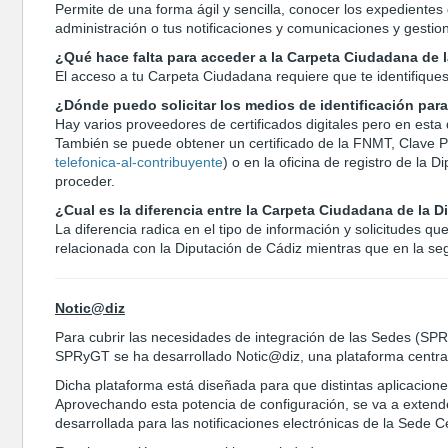
Permite de una forma ágil y sencilla, conocer los expedientes 
administración o tus notificaciones y comunicaciones y gestio
¿Qué hace falta para acceder a la Carpeta Ciudadana de 
El acceso a tu Carpeta Ciudadana requiere que te identifiques
¿Dónde puedo solicitar los medios de identificación par
Hay varios proveedores de certificados digitales pero en esta
También se puede obtener un certificado de la FNMT, Clave P
telefonica-al-contribuyente
) o en la oficina de registro de la
proceder.
¿Cual es la diferencia entre la Carpeta Ciudadana de la 
La diferencia radica en el tipo de información y solicitudes q
relacionada con la Diputación de Cádiz mientras que en la se
Notic@diz
Para cubrir las necesidades de integración de las Sedes (SPR
SPRyGT se ha desarrollado Notic@diz, una plataforma centrali
Dicha plataforma está diseñada para que distintas aplicacione
Aprovechando esta potencia de configuración, se va a extender
desarrollada para las notificaciones electrónicas de la Sede C