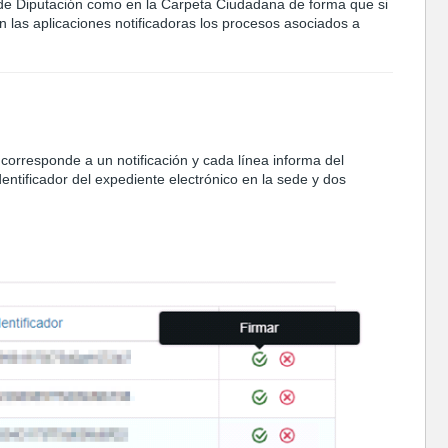
s de Diputación como en la Carpeta Ciudadana de forma que si
n las aplicaciones notificadoras los procesos asociados a
 corresponde a un notificación y cada línea informa del
identificador del expediente electrónico en la sede y dos