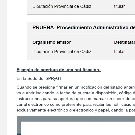
Ejemplo de apertura de una notificación:
En la Sede del SPRyGT:
Cuando se presiona firmar en un notificación del listado anter
va a abrir indicando la fecha de puesta a disposición, código 
instrucciones para su apertura que son marcar un check de con
canal electrónico como preferente para recibir las notificacio
exclusivamente electrónico o electrónico y papel, dando la posi