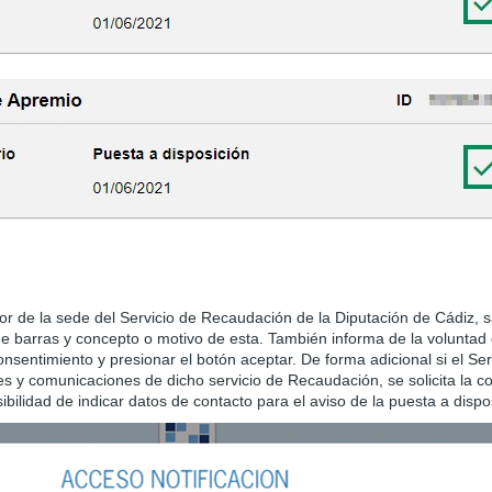
ior de la sede del Servicio de Recaudación de la Diputación de Cádiz, s
de barras y concepto o motivo de esta. También informa de la voluntad d
sentimiento y presionar el botón aceptar. De forma adicional si el Ser
nes y comunicaciones de dicho servicio de Recaudación, se solicita la c
bilidad de indicar datos de contacto para el aviso de la puesta a dispos