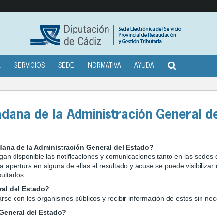
A
SERVICIOS
SEDE
NORMATIVA
AYUDA
adana de la Administración General d
adana de la Administración General del Estado?
gan disponible las notificaciones y comunicaciones tanto en las sede
la apertura en alguna de ellas el resultado y acuse se puede visibiliza
sultados.
ral del Estado?
se con los organismos públicos y recibir información de estos sin ne
 General del Estado?