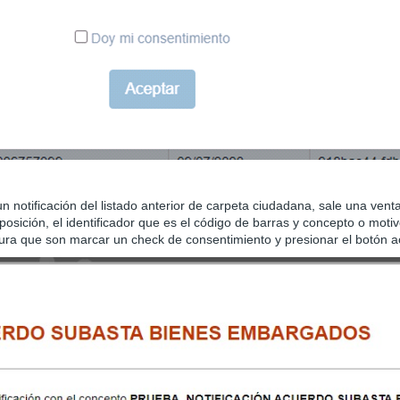
 notificación del listado anterior de carpeta ciudadana, sale una venta
isposición, el identificador que es el código de barras y concepto o mot
ertura que son marcar un check de consentimiento y presionar el botón a