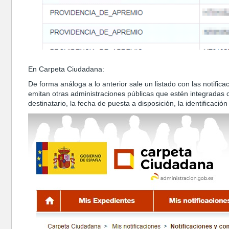
En Carpeta Ciudadana:
De forma análoga a lo anterior sale un listado con las notific
emitan otras administraciones públicas que estén integradas c
destinatario, la fecha de puesta a disposición, la identificaci