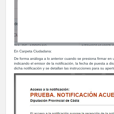
En Carpeta Ciudadana:
De forma análoga a lo anterior cuando se presiona firmar en un
indicando el emisor de la notificación, la fecha de puesta a d
dicha notificación y se detallan las instrucciones para su ap