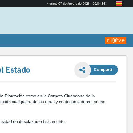
viernes 07 de Agosto de 2026 - 09:04:57
el Estado
Compartir
s de Diputación como en la Carpeta Ciudadana de la
r desde cualquiera de las otras y se desencadenan en las
cesidad de desplazarse físicamente.