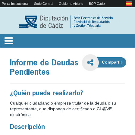
Portal Institucional
Sede Central
Gobierno Abierto
BOP Cádiz
Informe de Deudas
Compartir
Pendientes
¿Quién puede realizarlo?
Cualquier ciudadano o empresa titular de la deuda o su
representante, que disponga de certificado o CL@VE
electrónica.
Descripción