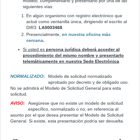
modelo, cumplimentarlo y presentarlo por una de las
siguientes vías:
En algún organismo con registro electrónico que
actué como ventanilla única, dirigiendo el escrito al
DIR3:
LA0003468
.
Presencialmente,
en nuestra oficina más
cercana
.
Si usted es
persona jurídica
deberá acceder al
procedimiento del mismo nombre y presentarlo
telemáticamente en nuestra Sede Electrónica
.
NORMALIZADO:
Modelo de solicitud normalizado
aprobado por decreto y de obligado uso.
No se admitirá el Modelo de Solicitud General para esta
solicitud.
AVISO:
Asegúrese que no existe un modelo de solicitud
específico, normalizado o no, en referencia al
asunto por el que desea presentar el Modelo de Solicitud
General. Si existe, esta presentación podría ser devuelta.