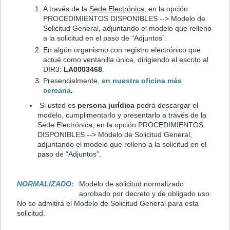
A través de la
Sede Electrónica
, en la opción
PROCEDIMIENTOS DISPONIBLES --> Modelo de
Solicitud General, adjuntando el modelo que relleno
a la solicitud en el paso de “Adjuntos”.
En algún organismo con registro electrónico que
actué como ventanilla única, dirigiendo el escrito al
DIR3:
LA0003468
.
Presencialmente,
en nuestra oficina más
cercana
.
Si usted es
persona jurídica
podrá descargar el
modelo, cumplimentarlo y presentarlo a través de la
Sede Electrónica, en la opción PROCEDIMIENTOS
DISPONIBLES --> Modelo de Solicitud General,
adjuntando el modelo que relleno a la solicitud en el
paso de “Adjuntos”.
NORMALIZADO:
Modelo de solicitud normalizado
aprobado por decreto y de obligado uso.
No se admitirá el Modelo de Solicitud General para esta
solicitud.