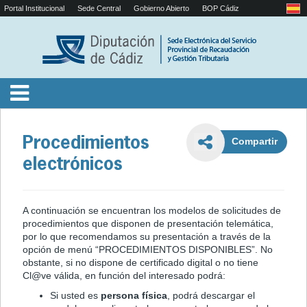
Portal Institucional
Sede Central
Gobierno Abierto
BOP Cádiz
Procedimientos
Compartir
electrónicos
A continuación se encuentran los modelos de solicitudes de
procedimientos que disponen de presentación telemática,
por lo que recomendamos su presentación a través de la
opción de menú “PROCEDIMIENTOS DISPONIBLES”. No
obstante, si no dispone de certificado digital o no tiene
Cl@ve válida, en función del interesado podrá:
Si usted es
persona física
, podrá descargar el