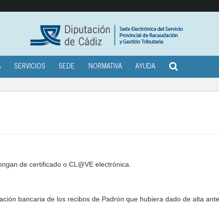
A
SERVICIOS
SEDE
NORMATIVA
AYUDA
ongan de certificado o CL@VE electrónica.
iación bancaria de los recibos de Padrón que hubiera dado de alta ant