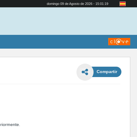
domingo 09 de Agosto de 2026 - 15:01:20
Compartir
eriormente.