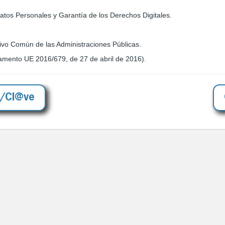
atos Personales y Garantía de los Derechos Digitales.
tivo Común de las Administraciones Públicas.
amento UE 2016/679, de 27 de abril de 2016).
o/Cl@ve