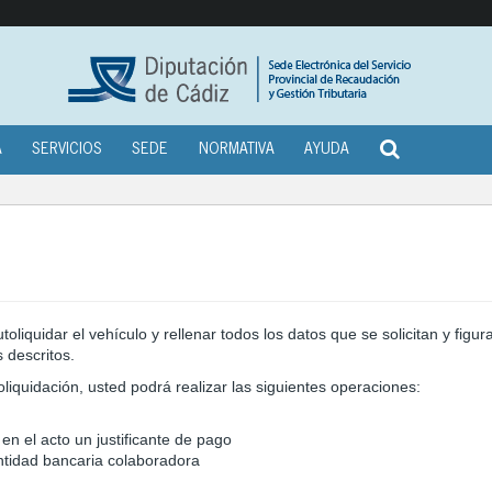
A
SERVICIOS
SEDE
NORMATIVA
AYUDA
liquidar el vehículo y rellenar todos los datos que se solicitan y figura
 descritos.
oliquidación, usted podrá realizar las siguientes operaciones:
en el acto un justificante de pago
ntidad bancaria colaboradora