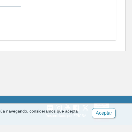
ontinúa navegando, consideramos que acepta
Aceptar
Desarrollado por EPICSA