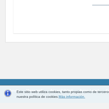
Ayuda
Mapa web
Accesibilidad
Aviso Legal
C
Este sitio web utiliza cookies, tanto propias como de terce
nuestra política de cookies.
Más información.