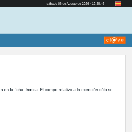
sábado 08 de Agosto de 2026 - 12:38:47
n en la ficha técnica. El campo relativo a la exención sólo se