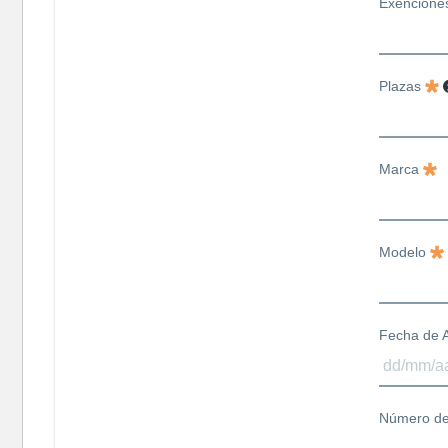
Exencione
Plazas
Marca
Modelo
Fecha de A
Número de