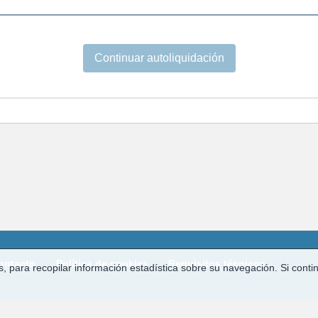
Continuar autoliquidación
ontacto
Política de cookies
Requisitos técnicos
ros, para recopilar información estadística sobre su navegación. Si c