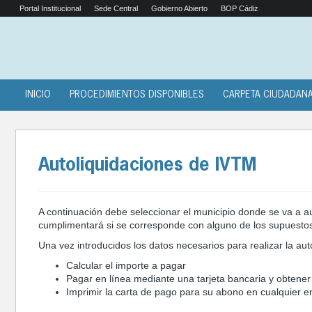
Portal Institucional
Sede Central
Gobierno Abierto
BOP Cádiz
INICIO
PROCEDIMIENTOS DISPONIBLES
CARPETA CIUDADAN
Autoliquidaciones de IVTM
A continuación debe seleccionar el municipio donde se va a auto
cumplimentará si se corresponde con alguno de los supuestos
Una vez introducidos los datos necesarios para realizar la aut
Calcular el importe a pagar
Pagar en línea mediante una tarjeta bancaria y obtener 
Imprimir la carta de pago para su abono en cualquier e